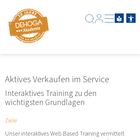
Zum Hauptinhalt springen
Zum Footerinhalt springen
Aktives Verkaufen im Service
Interaktives Training zu den
wichtigsten Grundlagen
Ziele
Unser interaktives Web Based Training vermittelt