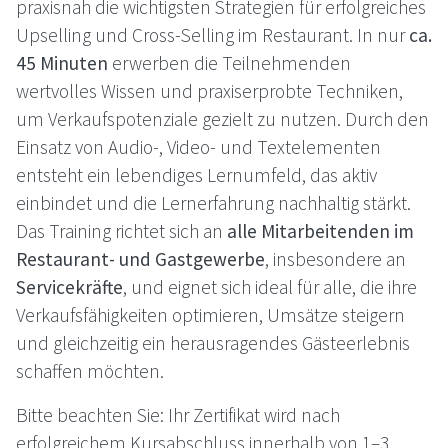
praxisnah die wichtigsten Strategien für erfolgreiches
Upselling und Cross-Selling im Restaurant. In nur
ca.
45 Minuten
erwerben die Teilnehmenden
wertvolles Wissen und praxiserprobte Techniken,
um Verkaufspotenziale gezielt zu nutzen. Durch den
Einsatz von Audio-, Video- und Textelementen
entsteht ein lebendiges Lernumfeld, das aktiv
einbindet und die Lernerfahrung nachhaltig stärkt.
Das Training richtet sich an
alle Mitarbeitenden im
Restaurant- und Gastgewerbe
, insbesondere an
Servicekräfte
, und eignet sich ideal für alle, die ihre
Verkaufsfähigkeiten optimieren, Umsätze steigern
und gleichzeitig ein herausragendes Gästeerlebnis
schaffen möchten.
Bitte beachten Sie: Ihr Zertifikat wird nach
erfolgreichem Kursabschluss innerhalb von 1–3