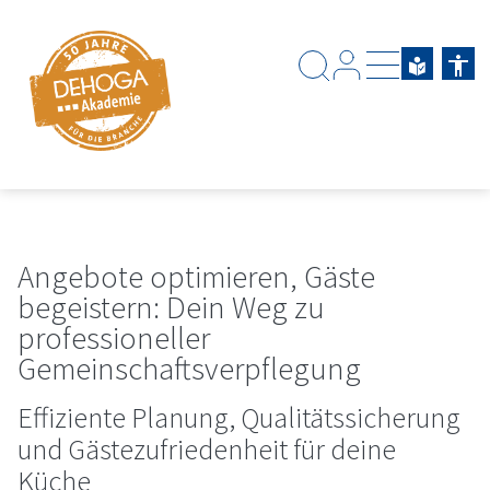
Zum Hauptinhalt springen
Zum Footerinhalt springen
Angebote optimieren, Gäste
begeistern: Dein Weg zu
professioneller
Gemeinschaftsverpflegung
Effiziente Planung, Qualitätssicherung
und Gästezufriedenheit für deine
Küche