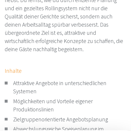
hebst. Du lernst, wie du durch effiziente Planung
und ein gezieltes Rollingsystem nicht nur die
Qualität deiner Gerichte sicherst, sondern auch
deinen Arbeitsalltag spürbar verbesserst. Das
übergeordnete Ziel ist es, attraktive und
wirtschaftlich erfolgreiche Konzepte zu schaffen, die
deine Gäste nachhaltig begeistern.
Inhalte
Attraktive Angebote in unterschiedlichen
Systemen
Möglichkeiten und Vorteile eigener
Produktionslinien
Zielgruppenorientierte Angebotsplanung
Abwechslungsreiche Speiseplanung im