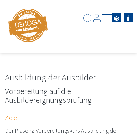
Zum Hauptinhalt springen
Zum Footerinhalt springen
Ausbildung der Ausbilder
Vorbereitung auf die
Ausbildereignungsprüfung
Ziele
Der Präsenz-Vorbereitungskurs Ausbildung der