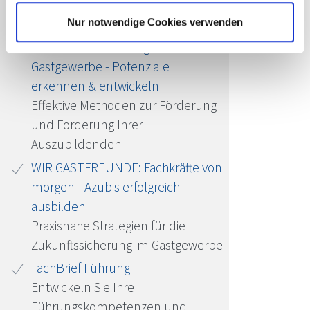
Passende Seminare für Sie
Nur notwendige Cookies verwenden
WIR GASTFREUNDE:
Nachwuchsförderung im
Gastgewerbe - Potenziale
erkennen & entwickeln
Effektive Methoden zur Förderung
und Forderung Ihrer
Auszubildenden
WIR GASTFREUNDE: Fachkräfte von
morgen - Azubis erfolgreich
ausbilden
Praxisnahe Strategien für die
Zukunftssicherung im Gastgewerbe
FachBrief Führung
Entwickeln Sie Ihre
Führungskompetenzen und