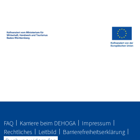
FAQ
Karriere beim
DEHOGA
Impressum
Rechtliches
Leitbild
Barrierefreiheitserklärung