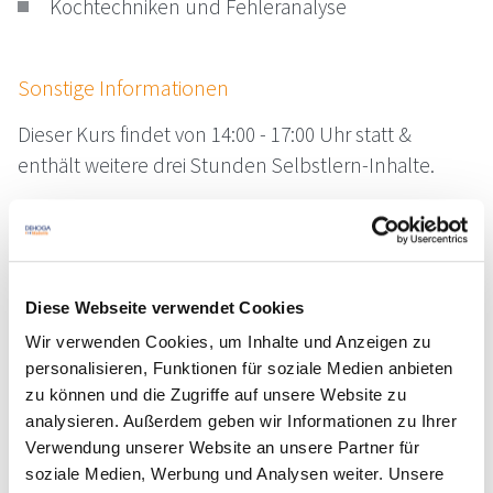
Kochtechniken und Fehleranalyse
Sonstige Informationen
Dieser Kurs findet von 14:00 - 17:00 Uhr statt &
enthält weitere drei Stunden Selbstlern-Inhalte.
Referenten
Stefan Binz
Diese Webseite verwendet Cookies
Matthias Walter
Wir verwenden Cookies, um Inhalte und Anzeigen zu
personalisieren, Funktionen für soziale Medien anbieten
Matthias Walter
zu können und die Zugriffe auf unsere Website zu
analysieren. Außerdem geben wir Informationen zu Ihrer
Termine
Verwendung unserer Website an unsere Partner für
23.10.2026
soziale Medien, Werbung und Analysen weiter. Unsere
DA-0000262, Freie Plätze, Online