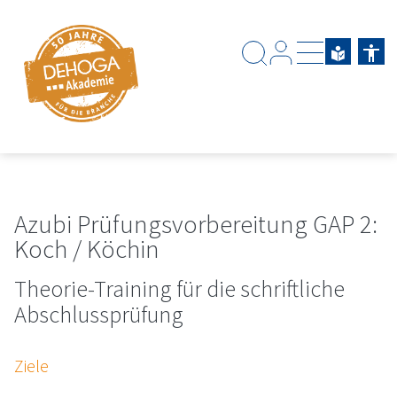
Zum Hauptinhalt springen
Zum Footerinhalt springen
Azubi Prüfungsvorbereitung GAP 2:
Koch / Köchin
Theorie-Training für die schriftliche
Abschlussprüfung
Ziele