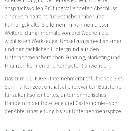
Anerkennung für den erfolgreichen, mit einer
anspruchsvollen Prüfung vollendeten Abschluss
einer Seminarreihe für Betriebsinhaber und
Führungskräfte. Sie lernen im Rahmen dieser
Weiterbildung innerhalb von drei Wochen die
wichtigsten Werkzeuge, Umsetzungsmechanismen
und den fachlichen Hintergrund aus den
Unternehmensbereichen Führung, Marketing und
Finanzen kennen und kompetent anwenden.
Das zum
DEHOGA
Unternehmerbrief führende 3 x 5-
Seminarkonzept enthält alle relevanten Bausteine
für zukunftsorientiertes, unternehmerisches
Handeln in der Hotellerie und Gastronomie - von
der Abteilungsleitung bis zur Unternehmensspitze.