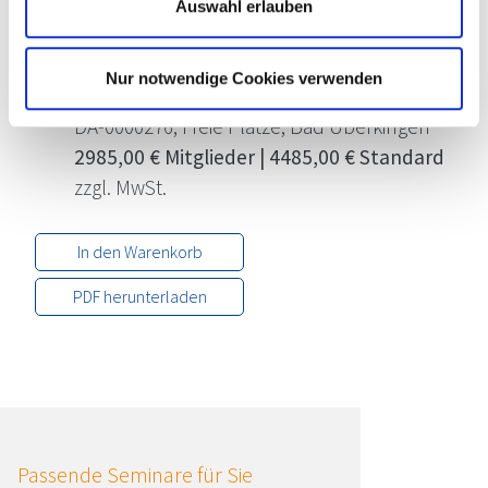
Auswahl erlauben
Julian Becker
Termine
Nur notwendige Cookies verwenden
14.09.2026 - 02.10.2026
DA-0000276, Freie Plätze, Bad Überkingen
2985,00 € Mitglieder | 4485,00 € Standard
zzgl. MwSt.
In den Warenkorb
PDF herunterladen
Passende Seminare für Sie