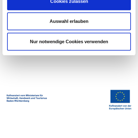
Cookies zulassen
zzgl. MwSt.
Auswahl erlauben
In den Warenkorb
PDF herunterladen
Nur notwendige Cookies verwenden