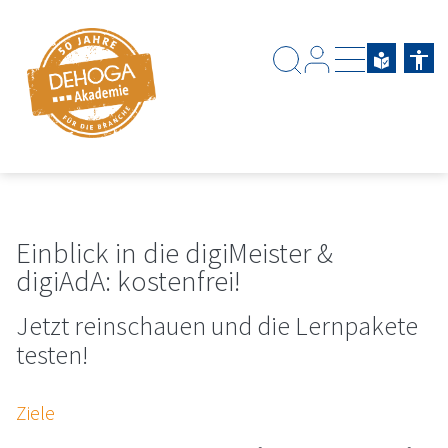
Zum Hauptinhalt springen
Zum Footerinhalt springen
Einblick in die digiMeister &
digiAdA: kostenfrei!
Jetzt reinschauen und die Lernpakete
testen!
Ziele