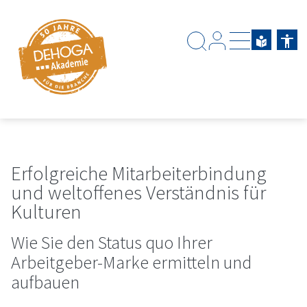
Zum Hauptinhalt springen
Zum Footerinhalt springen
Erfolgreiche Mitarbeiterbindung
und weltoffenes Verständnis für
Kulturen
Wie Sie den Status quo Ihrer
Arbeitgeber-Marke ermitteln und
aufbauen