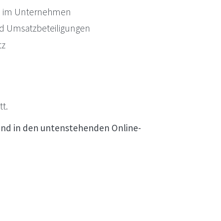
gte im Unternehmen
nd Umsatzbeteiligungen
tz
tt.
ind in den untenstehenden Online-