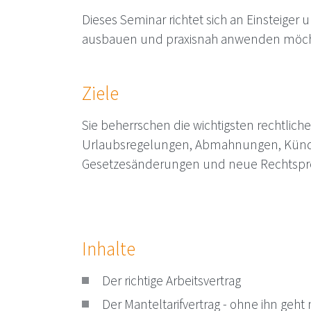
Dieses Seminar richtet sich an Einsteiger
ausbauen und praxisnah anwenden möc
Ziele
Sie beherrschen die wichtigsten rechtliche
Urlaubsregelungen, Abmahnungen, Kündi
Gesetzesänderungen und neue Rechtspre
Inhalte
Der richtige Arbeitsvertrag
Der Manteltarifvertrag - ohne ihn geht 