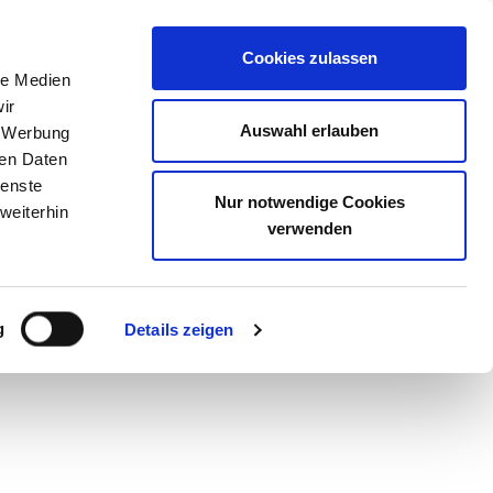
Meine Akademie
Warenkorb
Anmelden
Cookies zulassen
le Medien
ir
Auswahl erlauben
, Werbung
ren Daten
ienste
Nur notwendige Cookies
weiterhin
verwenden
PDF herunterladen
g
Details zeigen