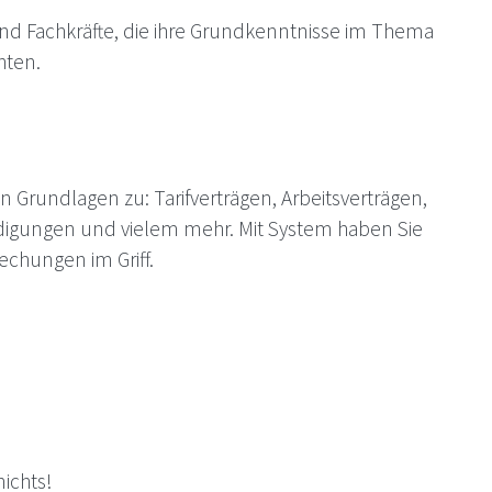
 und Fachkräfte, die ihre Grundkenntnisse im Thema
hten.
n Grundlagen zu: Tarifverträgen, Arbeitsverträgen,
gungen und vielem mehr. Mit System haben Sie
chungen im Griff.
nichts!