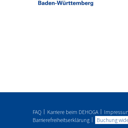
FAQ
Karriere beim
DEHOGA
Impressu
Barrierefreiheitserklärung
Buchung wide