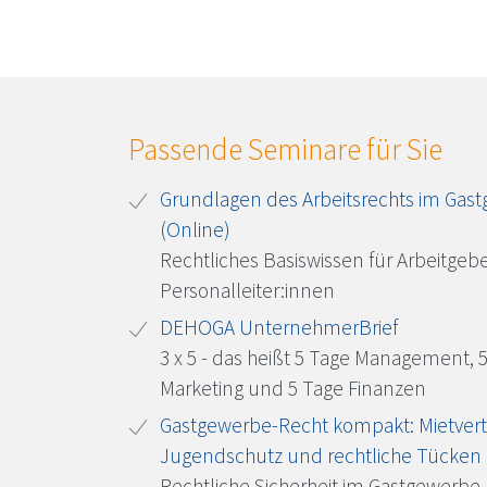
Passende Seminare für Sie
Grundlagen des Arbeitsrechts im Gas
(Online)
Rechtliches Basiswissen für Arbeitgeb
Personalleiter:innen
DEHOGA
UnternehmerBrief
3 x 5 - das heißt 5 Tage Management, 
Marketing und 5 Tage Finanzen
Gastgewerbe-Recht kompakt: Mietvert
Jugendschutz und rechtliche Tücken
Rechtliche Sicherheit im Gastgewerbe