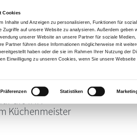
t Cookies
 Inhalte und Anzeigen zu personalisieren, Funktionen für sozia
Inhouse-
Ausbildungs-
Kostenfreie
e Zugriffe auf unsere Website zu analysieren. Außerdem geben w
Trainings
begleitung
Beratung
rwendung unserer Website an unsere Partner für soziale Medien
re Partner führen diese Informationen möglicherweise mit weite
ereitgestellt haben oder die sie im Rahmen Ihrer Nutzung der D
n Einwilligung zu unseren Cookies, wenn Sie unsere Webseite 
dlungsspezifische
T
Präferenzen
Statistiken
Marketin
uf die IHK-
um Küchenmeister