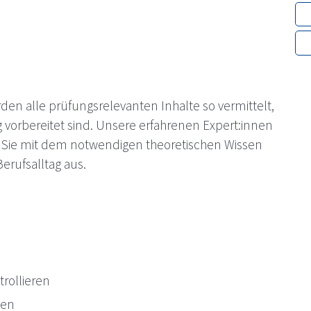
den alle prüfungsrelevanten Inhalte so vermittelt,
 vorbereitet sind. Unsere erfahrenen Expert:innen
n Sie mit dem notwendigen theoretischen Wissen
erufsalltag aus.
rollieren
ten