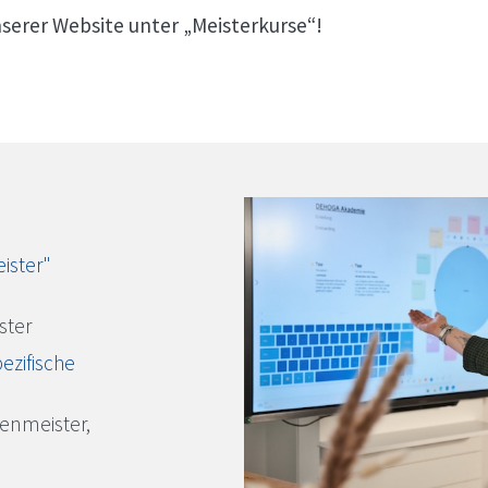
serer Website unter „Meisterkurse“!
ister"
ster
ezifische
henmeister,