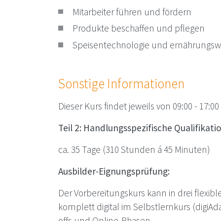
Mitarbeiter führen und fördern
Produkte beschaffen und pflegen
Speisentechnologie und ernährungsw
Sonstige Informationen
Dieser Kurs findet jeweils von 09:00 - 17:00 
Teil 2: Handlungsspezifische Qualifikati
ca. 35 Tage (310 Stunden á 45 Minuten)
Ausbilder-Eignungsprüfung:
Der Vorbereitungskurs kann in drei flexibl
komplett digital im Selbstlernkurs (digiAd
offs und Online-Phasen