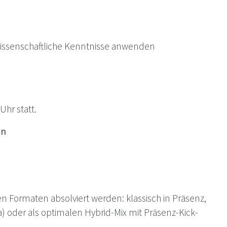
issenschaftliche Kenntnisse anwenden
Uhr statt.
on
en Formaten absolviert werden: klassisch in Präsenz,
a) oder als optimalen Hybrid-Mix mit Präsenz-Kick-