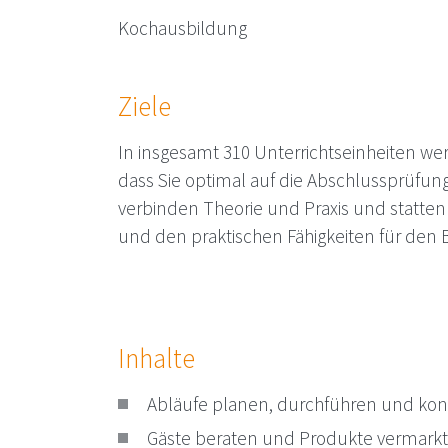
Kochausbildung
Ziele
In insgesamt 310 Unterrichtseinheiten wer
dass Sie optimal auf die Abschlussprüfung
verbinden Theorie und Praxis und statte
und den praktischen Fähigkeiten für den B
Inhalte
Abläufe planen, durchführen und kont
Gäste beraten und Produkte vermark