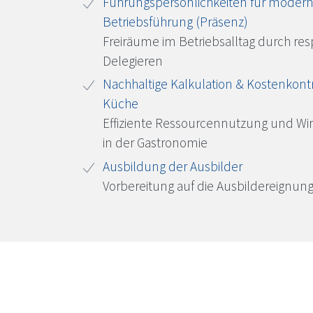
Führungspersönlichkeiten für moder
Betriebsführung (Präsenz)
Freiräume im Betriebsalltag durch res
Delegieren
Nachhaltige Kalkulation & Kostenkontr
Küche
Effiziente Ressourcennutzung und Wirt
in der Gastronomie
Ausbildung der Ausbilder
Vorbereitung auf die Ausbildereignun