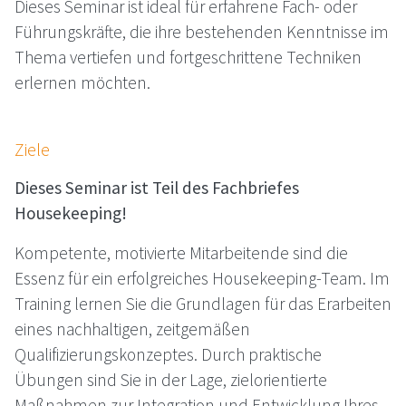
Dieses Seminar ist ideal für erfahrene Fach- oder
Führungskräfte, die ihre bestehenden Kenntnisse im
Thema vertiefen und fortgeschrittene Techniken
erlernen möchten.
Ziele
Dieses Seminar ist Teil des Fachbriefes
Housekeeping!
Kompetente, motivierte Mitarbeitende sind die
Essenz für ein erfolgreiches Housekeeping-Team. Im
Training lernen Sie die Grundlagen für das Erarbeiten
eines nachhaltigen, zeitgemäßen
Qualifizierungskonzeptes. Durch praktische
Übungen sind Sie in der Lage, zielorientierte
Maßnahmen zur Integration und Entwicklung Ihres