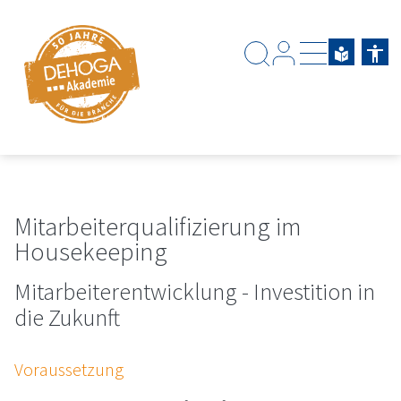
Zum Hauptinhalt springen
Zum Footerinhalt springen
Mitarbeiterqualifizierung im
Housekeeping
Mitarbeiterentwicklung - Investition in
die Zukunft
Voraussetzung