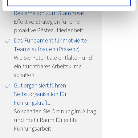
Beschwerdemanagement: Von der
Reklamation zum Stammgast
Effektive Strategien für eine
proaktive Gästezufriedenheit
Das Fundament für motivierte
Teams aufbauen (Präsenz)
Wie Sie Potentiale entfalten und
ein fruchtbares Arbeitsklima
schaffen
Gut organisiert führen –
Selbstorganisation für
Führungskräfte
So schaffen Sie Ordnung im Alltag
und mehr Raum für echte
Führungsarbeit