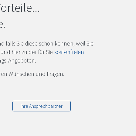
rteile...
e.
nd falls Sie diese schon kennen, weil Sie
und hier zu der für Sie
kostenfreien
ngs-Angeboten.
Ihren Wünschen und Fragen.
Ihre Ansprechpartner