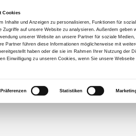
t Cookies
 Inhalte und Anzeigen zu personalisieren, Funktionen für sozia
Inhouse-
Ausbildungs-
Kostenfreie
e Zugriffe auf unsere Website zu analysieren. Außerdem geben w
Trainings
begleitung
Beratung
rwendung unserer Website an unsere Partner für soziale Medien
re Partner führen diese Informationen möglicherweise mit weite
ereitgestellt haben oder die sie im Rahmen Ihrer Nutzung der D
n Einwilligung zu unseren Cookies, wenn Sie unsere Webseite 
Präferenzen
Statistiken
Marketin