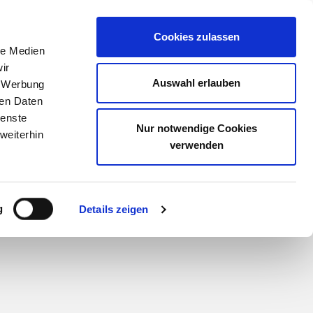
Meine Akademie
Warenkorb
Anmelden
Cookies zulassen
le Medien
ir
Auswahl erlauben
, Werbung
ren Daten
ienste
Nur notwendige Cookies
weiterhin
verwenden
g
Details zeigen