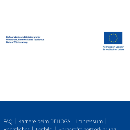
FAQ
Karriere beim
DEHOGA
Impressum
Rechtliches
Leitbild
Barrierefreiheitserklärung