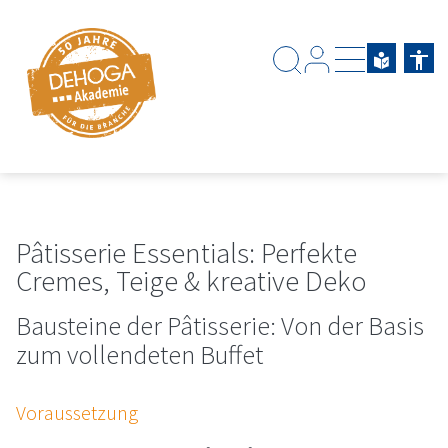
Zum Hauptinhalt springen
Zum Footerinhalt springen
Pâtisserie Essentials: Perfekte
Cremes, Teige & kreative Deko
Bausteine der Pâtisserie: Von der Basis
zum vollendeten Buffet
Voraussetzung