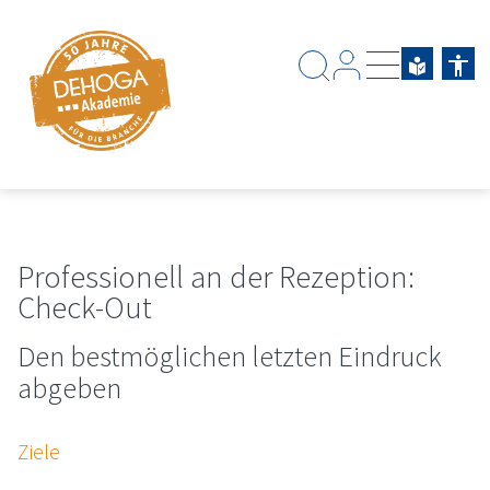
Zum Hauptinhalt springen
Zum Footerinhalt springen
Professionell an der Rezeption:
Check-Out
Den bestmöglichen letzten Eindruck
abgeben
Ziele