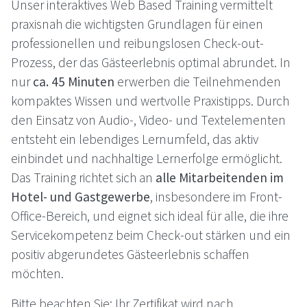
Unser interaktives Web Based Training vermittelt
praxisnah die wichtigsten Grundlagen für einen
professionellen und reibungslosen Check-out-
Prozess, der das Gästeerlebnis optimal abrundet. In
nur
ca. 45 Minuten
erwerben die Teilnehmenden
kompaktes Wissen und wertvolle Praxistipps. Durch
den Einsatz von Audio-, Video- und Textelementen
entsteht ein lebendiges Lernumfeld, das aktiv
einbindet und nachhaltige Lernerfolge ermöglicht.
Das Training richtet sich an
alle Mitarbeitenden im
Hotel- und Gastgewerbe
, insbesondere im Front-
Office-Bereich, und eignet sich ideal für alle, die ihre
Servicekompetenz beim Check-out stärken und ein
positiv abgerundetes Gästeerlebnis schaffen
möchten.
Bitte beachten Sie: Ihr Zertifikat wird nach