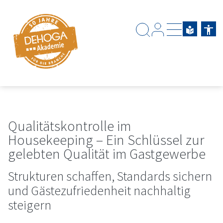
Zum Hauptinhalt springen
Zum Footerinhalt springen
Qualitätskontrolle im
Housekeeping – Ein Schlüssel zur
gelebten Qualität im Gastgewerbe
Strukturen schaffen, Standards sichern
und Gästezufriedenheit nachhaltig
steigern