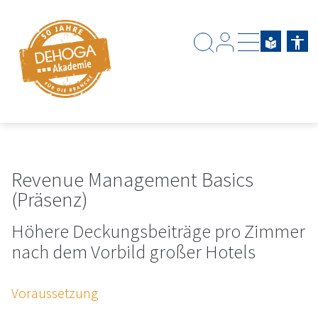
Zum Hauptinhalt springen
Zum Footerinhalt springen
Revenue Management Basics
(Präsenz)
Höhere Deckungsbeiträge pro Zimmer
nach dem Vorbild großer Hotels
Voraussetzung