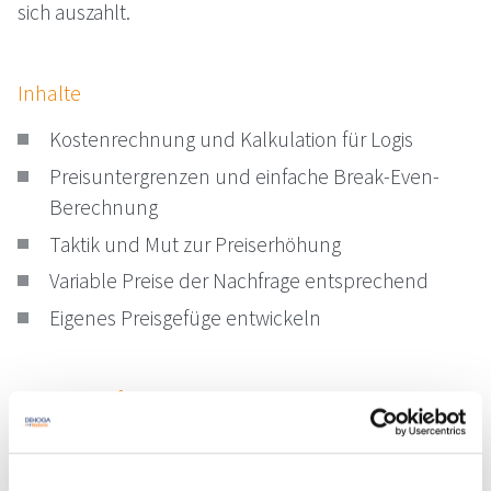
sich auszahlt.
Inhalte
Kostenrechnung und Kalkulation für Logis
Preisuntergrenzen und einfache Break-Even-
Berechnung
Taktik und Mut zur Preiserhöhung
Variable Preise der Nachfrage entsprechend
Eigenes Preisgefüge entwickeln
Sonstige Informationen
Dieser Kurs findet von 09:00 - 17:00 Uhr statt.