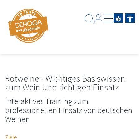
Zum Hauptinhalt springen
Zum Footerinhalt springen
Rotweine - Wichtiges Basiswissen
zum Wein und richtigen Einsatz
Interaktives Training zum
professionellen Einsatz von deutschen
Weinen
Ziele