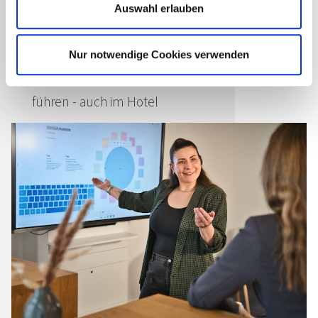
Auswahl erlauben
begeistern
Bartender Basics: Workshop für
Nur notwendige Cookies verwenden
das komplette Basiswissen
Wie Sie die Bar als Profitcenter
führen - auch im Hotel