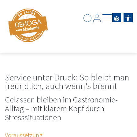
Zum Hauptinhalt springen
Zum Footerinhalt springen
Service unter Druck: So bleibt man
freundlich, auch wenn's brennt
Gelassen bleiben im Gastronomie-
Alltag – mit klarem Kopf durch
Stresssituationen
Voraussetzung