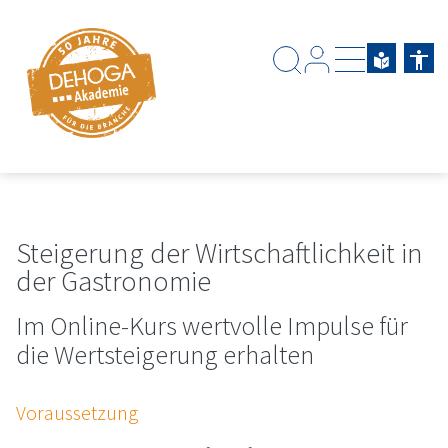
Zum Hauptinhalt springen
Zum Footerinhalt springen
Steigerung der Wirtschaftlichkeit in
der Gastronomie
Im Online-Kurs wertvolle Impulse für
die Wertsteigerung erhalten
Voraussetzung