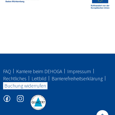
FAQ
Karriere beim
DEHOGA
Impressum
Rechtliches
Leitbild
Barrierefreiheitserklärung
Buchung widerrufen