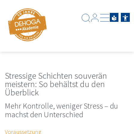
Zum Hauptinhalt springen
Zum Footerinhalt springen
Stressige Schichten souverän
meistern: So behältst du den
Überblick
Mehr Kontrolle, weniger Stress – du
machst den Unterschied
Voraussetzung