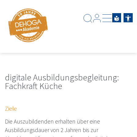
Zum Hauptinhalt springen
Zum Footerinhalt springen
digitale Ausbildungsbegleitung:
Fachkraft Küche
Ziele
Die Auszubildenden erhalten über eine
Ausbildungsdauer von 2 Jahren bis zur