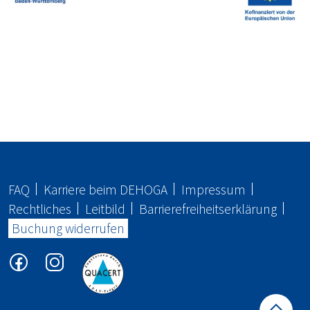
FAQ
Karriere beim
DEHOGA
Impressum
Rechtliches
Leitbild
Barrierefreiheitserklärung
Buchung widerrufen