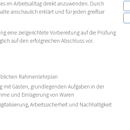
es im Arbeitsalltag direkt anzuwenden. Durch
te anschaulich erklärt und für jeden greifbar
g eine zielgerichtete Vorbereitung auf die Prüfung
ich auf den erfolgreichen Abschluss vor.
eblichen Rahmenlehrplan
it Gästen, grundlegenden Aufgaben in der
ahme und Einlagerung von Waren
italisierung, Arbeitssicherheit und Nachhaltigkeit