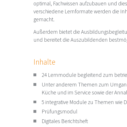
optimal, Fachwissen aufzubauen und dies
verschiedene Lernformate werden die Inhal
gemacht.
Außerdem bietet die Ausbildungsbegleitun
und bereitet die Auszubildenden bestmögl
Inhalte
24 Lernmodule begleitend zum betri
Unter anderem Themen zum Umgang m
Küche und im Service sowie der Ann
5 integrative Module zu Themen wie Dig
Prüfungsmodul
Digitales Berichtsheft