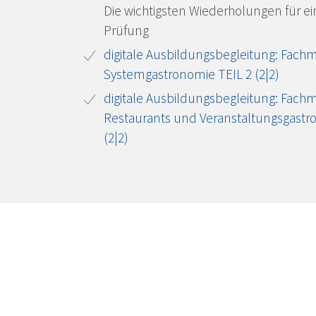
Die wichtigsten Wiederholungen für ei
Prüfung
digitale Ausbildungsbegleitung: Fachm
Systemgastronomie TEIL 2 (2|2)
digitale Ausbildungsbegleitung: Fachm
Restaurants und Veranstaltungsgastr
(2|2)