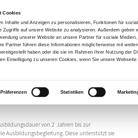
t Cookies
 Inhalte und Anzeigen zu personalisieren, Funktionen für sozia
Inhouse-
Ausbildungs-
Kostenfreie
e Zugriffe auf unsere Website zu analysieren. Außerdem geben w
Trainings
begleitung
Beratung
rwendung unserer Website an unsere Partner für soziale Medien
re Partner führen diese Informationen möglicherweise mit weite
ereitgestellt haben oder die sie im Rahmen Ihrer Nutzung der D
n Einwilligung zu unseren Cookies, wenn Sie unsere Webseite 
begleitung: Fachkraft für
T
Präferenzen
Statistiken
Marketin
usbildungsdauer von 2 Jahren bis zur
e Ausbildungsbegleitung. Diese unterstützt sie