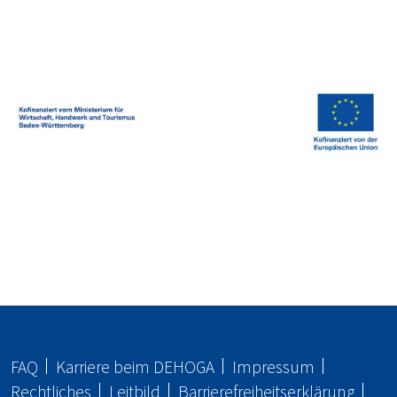
FAQ
Karriere beim
DEHOGA
Impressum
Rechtliches
Leitbild
Barrierefreiheitserklärung