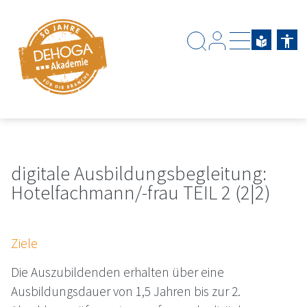
Zum Hauptinhalt springen
Zum Footerinhalt springen
digitale Ausbildungsbegleitung:
Hotelfachmann/-frau TEIL 2 (2|2)
Ziele
Die Auszubildenden erhalten über eine
Ausbildungsdauer von 1,5 Jahren bis zur 2.