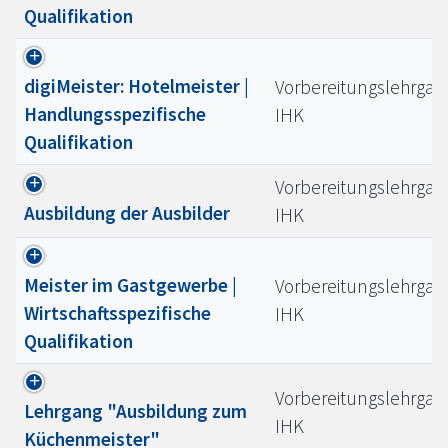
Qualifikation
digiMeister: Hotelmeister |
Vorbereitungslehrgan
Handlungsspezifische
IHK
Qualifikation
Vorbereitungslehrgan
Ausbildung der Ausbilder
IHK
Meister im Gastgewerbe |
Vorbereitungslehrgan
Wirtschaftsspezifische
IHK
Qualifikation
Vorbereitungslehrgan
Lehrgang "Ausbildung zum
IHK
Küchenmeister"