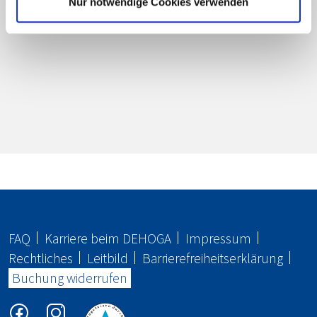
Nur notwendige Cookies verwenden
FAQ
Karriere beim
DEHOGA
Impressum
Rechtliches
Leitbild
Barrierefreiheitserklärung
Buchung widerrufen