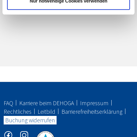
Nur notwendige Cookies verwenden
FAQ
Karriere beim
DEHOGA
Impressum
Rechtliches
Leitbild
Barrierefreiheitserklärung
Buchung widerrufen