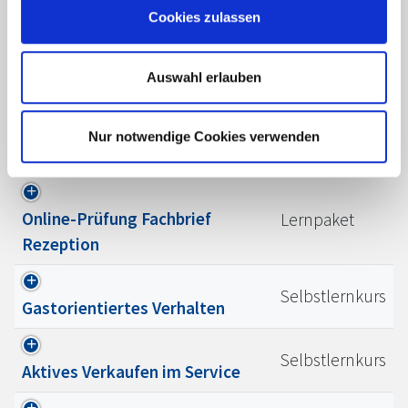
Arbeitssicherheit und
Cookies zulassen
Selbstlernkurs
Arbeitsmaterial für
Reinigungskräfte
Auswahl erlauben
Reklamation: Freundlich bleiben
Live-Web-Kurs
Nur notwendige Cookies verwenden
mit System
Online-Prüfung Fachbrief
Lernpaket
Rezeption
Selbstlernkurs
Gastorientiertes Verhalten
Selbstlernkurs
Aktives Verkaufen im Service