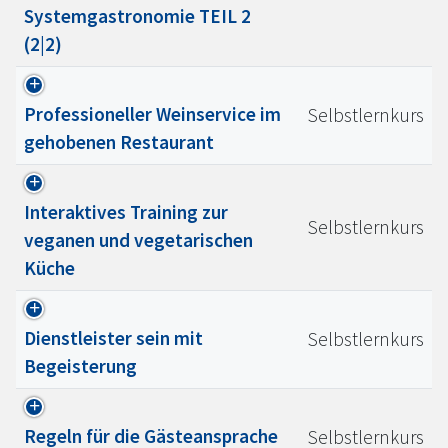
Systemgastronomie TEIL 2
(2|2)
Professioneller Weinservice im
Selbstlernkurs
gehobenen Restaurant
Interaktives Training zur
Selbstlernkurs
veganen und vegetarischen
Küche
Dienstleister sein mit
Selbstlernkurs
Begeisterung
Regeln für die Gästeansprache
Selbstlernkurs