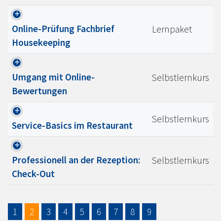
Online-Prüfung Fachbrief
Lernpaket
Housekeeping
Umgang mit Online-
Selbstlernkurs
Bewertungen
Selbstlernkurs
Service-Basics im Restaurant
Professionell an der Rezeption:
Selbstlernkurs
Check-Out
1
2
3
4
5
6
7
8
9