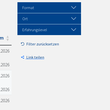
Format
Ort
Erfahrungslevel
um
Filter zurücksetzen
.2026
Link teilen
.2026
.2026
.2026
.2026