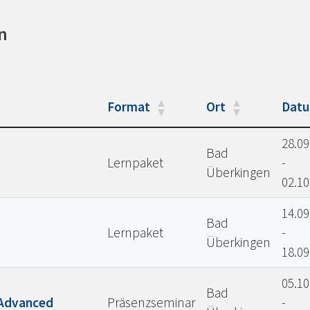
n
Format
Ort
Dat
28.09
Bad
Lernpaket
-
Überkingen
02.10
14.09
Bad
Lernpaket
-
Überkingen
18.09
05.10
Bad
 Advanced
Präsenzseminar
-