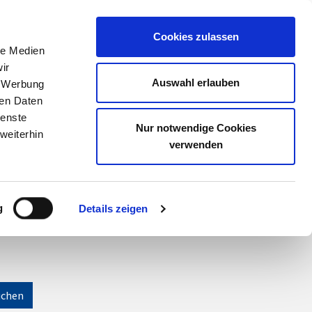
Meine Akademie
Warenkorb
Anmelden
Cookies zulassen
le Medien
ir
Auswahl erlauben
, Werbung
ren Daten
ienste
Nur notwendige Cookies
weiterhin
verwenden
g
Details zeigen