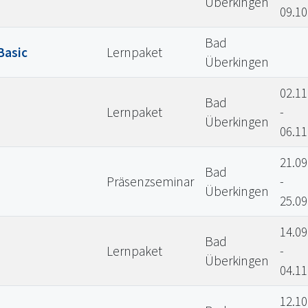
Überkingen
09.10
Bad
Basic
Lernpaket
Überkingen
02.11
Bad
Lernpaket
-
Überkingen
06.11
21.09
Bad
Präsenzseminar
-
Überkingen
25.09
14.09
Bad
Lernpaket
-
Überkingen
04.11
12.10