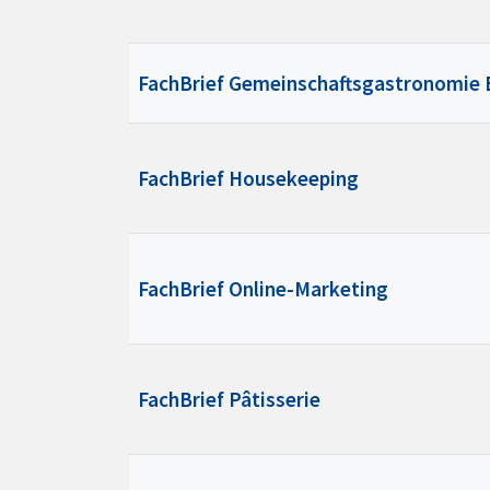
FachBrief Gemeinschaftsgastronomie 
FachBrief Housekeeping
FachBrief Online-Marketing
FachBrief Pâtisserie