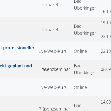
Bad
Lernpaket
-
Überkingen
16.10
19.10
Bad
Lernpaket
-
Überkingen
23.10
t professioneller
Live-Web-Kurs
Online
22.10
fekt geplant und
Bad
Präsenzseminar
08.09
Überkingen
e
Live-Web-Kurs
Online
14.09
e
Bad
Präsenzseminar
-