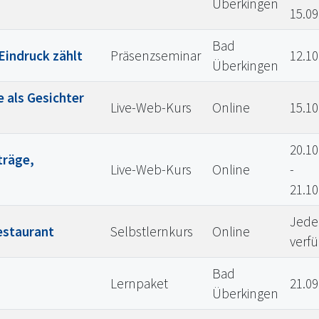
Überkingen
15.09
Bad
Eindruck zählt
Präsenzseminar
12.10
Überkingen
 als Gesichter
Live-Web-Kurs
Online
15.10
20.10
träge,
Live-Web-Kurs
Online
-
21.10
Jeder
estaurant
Selbstlernkurs
Online
verf
Bad
Lernpaket
21.09
Überkingen