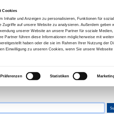
t Cookies
 Inhalte und Anzeigen zu personalisieren, Funktionen für sozia
Inhouse-
Ausbildungs-
Kostenfreie
e Zugriffe auf unsere Website zu analysieren. Außerdem geben w
Trainings
begleitung
Beratung
rwendung unserer Website an unsere Partner für soziale Medien
re Partner führen diese Informationen möglicherweise mit weite
ereitgestellt haben oder die sie im Rahmen Ihrer Nutzung der D
n Einwilligung zu unseren Cookies, wenn Sie unsere Webseite 
Präferenzen
Statistiken
Marketin