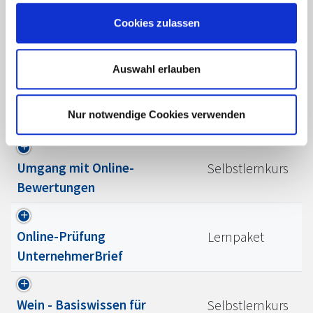
digitale
Lernpaket
Cookies zulassen
Ausbildungsbegleitung:
Fachkraft Küche
Auswahl erlauben
Online-Prüfung Fachbrief
Lernpaket
Nur notwendige Cookies verwenden
Housekeeping
Umgang mit Online-
Selbstlernkurs
Bewertungen
Online-Prüfung
Lernpaket
UnternehmerBrief
Wein - Basiswissen für
Selbstlernkurs