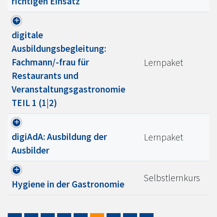
richtigen Einsatz
digitale
Ausbildungsbegleitung:
Fachmann/-frau für
Lernpaket
Restaurants und
Veranstaltungsgastronomie
TEIL 1 (1|2)
digiAdA: Ausbildung der
Lernpaket
Ausbilder
Selbstlernkurs
Hygiene in der Gastronomie