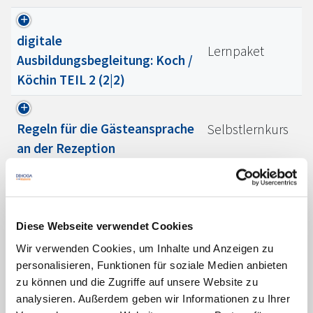
digitale
Lernpaket
Ausbildungsbegleitung: Koch /
Köchin TEIL 2 (2|2)
Regeln für die Gästeansprache
Selbstlernkurs
an der Rezeption
Gastorientierte
Selbstlernkurs
Umgangsformen im
Diese Webseite verwendet Cookies
Restaurant
Wir verwenden Cookies, um Inhalte und Anzeigen zu
personalisieren, Funktionen für soziale Medien anbieten
zu können und die Zugriffe auf unsere Website zu
Online-Prüfung Fachbrief
Selbstlernkurs
analysieren. Außerdem geben wir Informationen zu Ihrer
Marketing