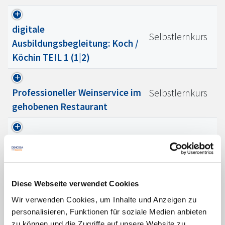
digitale
Selbstlernkurs
Ausbildungsbegleitung: Koch /
Köchin TEIL 1 (1|2)
Professioneller Weinservice im
Selbstlernkurs
gehobenen Restaurant
Wein - Basiswissen für
Selbstlernkurs
Gastgeber:innen
Diese Webseite verwendet Cookies
Online-Prüfung Fachbrief
Lernpaket
Wir verwenden Cookies, um Inhalte und Anzeigen zu
Rezeption
personalisieren, Funktionen für soziale Medien anbieten
zu können und die Zugriffe auf unsere Website zu