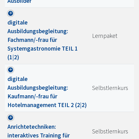
Ausbilder
digitale
Ausbildungsbegleitung:
Lernpaket
Fachmann/-frau für
Systemgastronomie TEIL 1
(1|2)
digitale
Ausbildungsbegleitung:
Selbstlernkurs
Kaufmann/-frau für
Hotelmanagement TEIL 2 (2|2)
Anrichtetechniken:
Selbstlernkurs
interaktives Training für