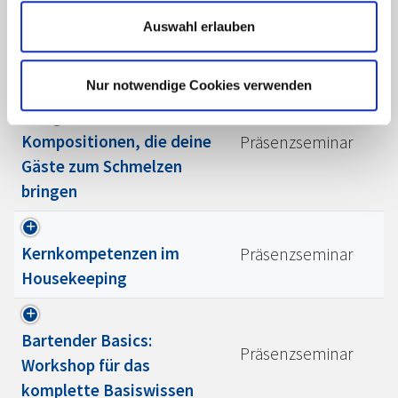
Mitarbeiterqualifizierung
Auswahl erlauben
Präsenzseminar
im Housekeeping
Nur notwendige Cookies verwenden
Das große Finale: Dessert-
Kompositionen, die deine
Präsenzseminar
Gäste zum Schmelzen
bringen
Kernkompetenzen im
Präsenzseminar
Housekeeping
Bartender Basics:
Präsenzseminar
Workshop für das
komplette Basiswissen