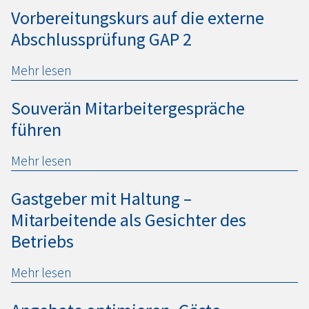
Vorbereitungskurs auf die externe
Abschlussprüfung GAP 2
Mehr lesen
Souverän Mitarbeitergespräche
führen
Mehr lesen
Gastgeber mit Haltung –
Mitarbeitende als Gesichter des
Betriebs
Mehr lesen