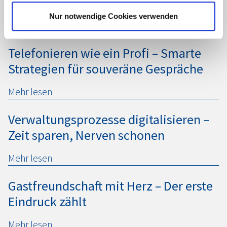
Betrieb fit für die Zukunft
Nur notwendige Cookies verwenden
Mehr lesen
Telefonieren wie ein Profi – Smarte
Strategien für souveräne Gespräche
Mehr lesen
Verwaltungsprozesse digitalisieren –
Zeit sparen, Nerven schonen
Mehr lesen
Gastfreundschaft mit Herz – Der erste
Eindruck zählt
Mehr lesen