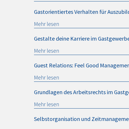
Gastorientiertes Verhalten für Auszubi
Mehr lesen
Gestalte deine Karriere im Gastgewerb
Mehr lesen
Guest Relations: Feel Good Management
Mehr lesen
Grundlagen des Arbeitsrechts im Gastg
Mehr lesen
Selbstorganisation und Zeitmanagemen