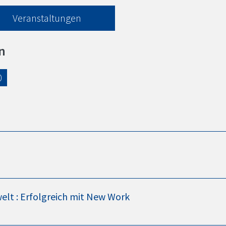
Veranstaltungen
n
0
elt : Erfolgreich mit New Work