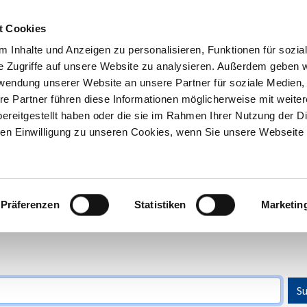
t Cookies
 Inhalte und Anzeigen zu personalisieren, Funktionen für sozia
Inhouse-
Ausbildungs-
Kostenfreie
e Zugriffe auf unsere Website zu analysieren. Außerdem geben w
Trainings
begleitung
Beratung
rwendung unserer Website an unsere Partner für soziale Medien
re Partner führen diese Informationen möglicherweise mit weite
ereitgestellt haben oder die sie im Rahmen Ihrer Nutzung der D
n Einwilligung zu unseren Cookies, wenn Sie unsere Webseite 
Präferenzen
Statistiken
Marketin