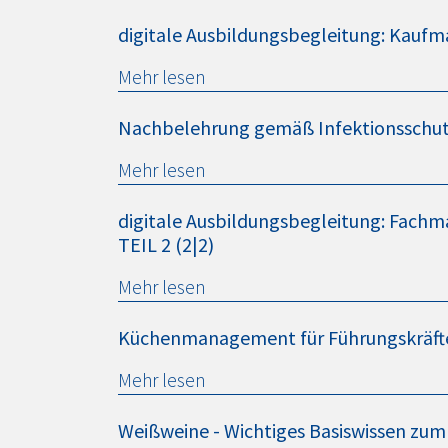
digitale Ausbildungsbegleitung: Kaufm
Mehr lesen
Nachbelehrung gemäß Infektionsschu
Mehr lesen
digitale Ausbildungsbegleitung: Fachm
TEIL 2 (2|2)
Mehr lesen
Küchenmanagement für Führungskräft
Mehr lesen
Weißweine - Wichtiges Basiswissen zum 