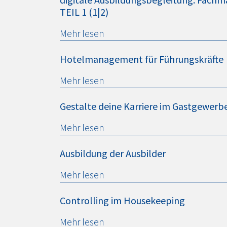
TEIL 1 (1|2)
Mehr lesen
Hotelmanagement für Führungskräfte
Mehr lesen
Gestalte deine Karriere im Gastgewerb
Mehr lesen
Ausbildung der Ausbilder
Mehr lesen
Controlling im Housekeeping
Mehr lesen