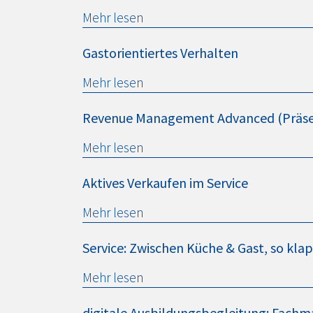
Mehr lesen
Gastorientiertes Verhalten
Mehr lesen
Revenue Management Advanced (Präse
Mehr lesen
Aktives Verkaufen im Service
Mehr lesen
Service: Zwischen Küche & Gast, so kl
Mehr lesen
digitale Ausbildungsbegleitung: Fachm