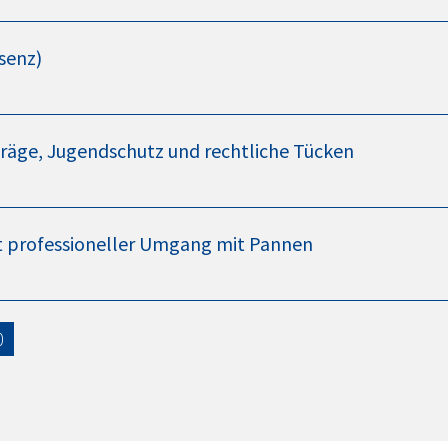
senz)
äge, Jugendschutz und rechtliche Tücken
eht professioneller Umgang mit Pannen
0