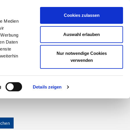
Meine Akademie
Warenkorb
Anmelden
Cookies zulassen
le Medien
ir
Auswahl erlauben
, Werbung
ren Daten
ienste
Nur notwendige Cookies
weiterhin
verwenden
g
Details zeigen