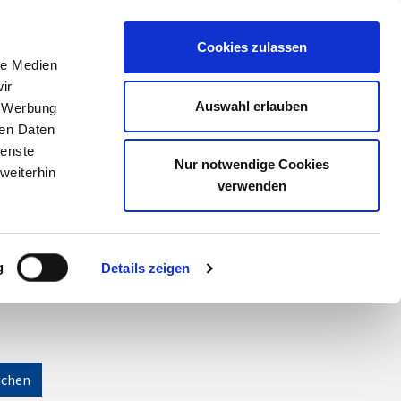
Meine Akademie
Warenkorb
Anmelden
Cookies zulassen
le Medien
ir
Auswahl erlauben
, Werbung
ren Daten
ienste
Nur notwendige Cookies
weiterhin
verwenden
g
Details zeigen