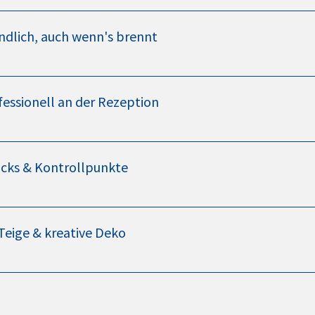
undlich, auch wenn's brennt
fessionell an der Rezeption
icks & Kontrollpunkte
 Teige & kreative Deko