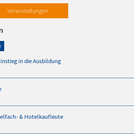
Veranstaltungen
n
0
instieg in die Ausbildung
e
elfach- & Hotelkaufleute