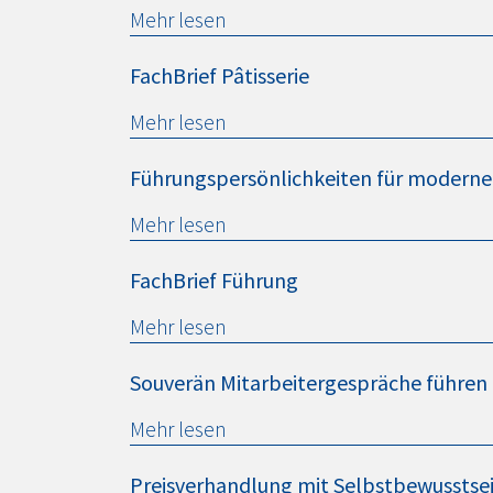
Mehr lesen
FachBrief Pâtisserie
Mehr lesen
Führungspersönlichkeiten für moderne
Mehr lesen
FachBrief Führung
Mehr lesen
Souverän Mitarbeitergespräche führen
Mehr lesen
Preisverhandlung mit Selbstbewusstsein