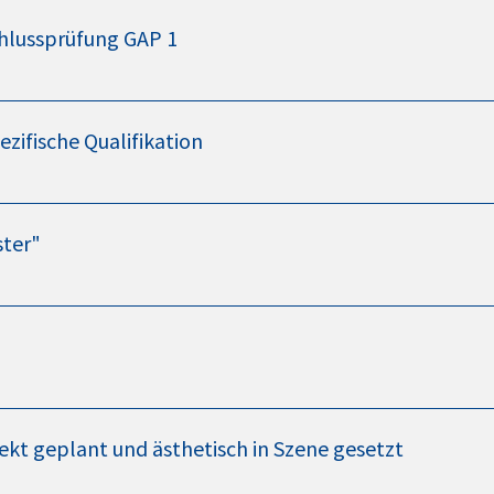
chlussprüfung GAP 1
zifische Qualifikation
ter"
fekt geplant und ästhetisch in Szene gesetzt