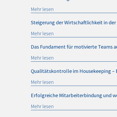
Mehr lesen
Steigerung der Wirtschaftlichkeit in de
Mehr lesen
Das Fundament für motivierte Teams a
Mehr lesen
Qualitätskontrolle im Housekeeping – 
Mehr lesen
Erfolgreiche Mitarbeiterbindung und we
Mehr lesen