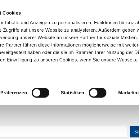
t Cookies
 Inhalte und Anzeigen zu personalisieren, Funktionen für sozia
Inhouse-
Ausbildungs-
Kostenfreie
e Zugriffe auf unsere Website zu analysieren. Außerdem geben w
Trainings
begleitung
Beratung
rwendung unserer Website an unsere Partner für soziale Medien
re Partner führen diese Informationen möglicherweise mit weite
ereitgestellt haben oder die sie im Rahmen Ihrer Nutzung der D
n Einwilligung zu unseren Cookies, wenn Sie unsere Webseite 
Präferenzen
Statistiken
Marketin