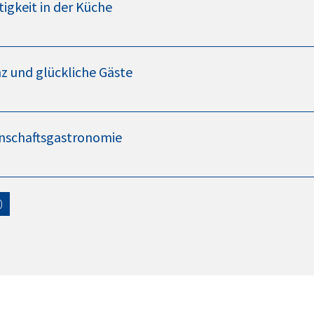
gkeit in der Küche
nz und glückliche Gäste
einschaftsgastronomie
0