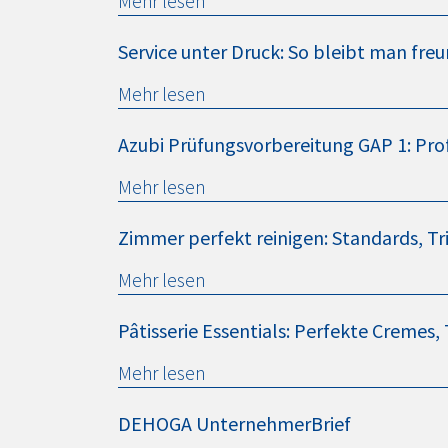
Mehr lesen
Service unter Druck: So bleibt man fre
Mehr lesen
Azubi Prüfungsvorbereitung GAP 1: Pro
Mehr lesen
Zimmer perfekt reinigen: Standards, Tr
Mehr lesen
Pâtisserie Essentials: Perfekte Cremes,
Mehr lesen
DEHOGA
UnternehmerBrief