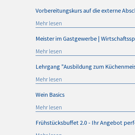
Vorbereitungskurs auf die externe Abs
Mehr lesen
Meister im Gastgewerbe | Wirtschaftsspe
Mehr lesen
Lehrgang "Ausbildung zum Küchenmeis
Mehr lesen
Wein Basics
Mehr lesen
Frühstücksbuffet 2.0 - Ihr Angebot per