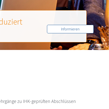
eduziert
Informieren
ehrgänge zu IHK-geprüften Abschlüssen