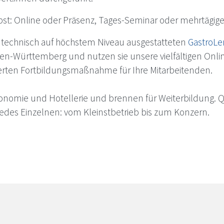
lbst: Online oder Präsenz, Tages-Seminar oder mehrtägig
 technisch auf höchstem Niveau ausgestatteten
GastroLe
en-Württemberg und nutzen sie unsere vielfältigen Onl
erten Fortbildungsmaßnahme für Ihre Mitarbeitenden.
nomie und Hotellerie und brennen für Weiterbildung. Qual
jedes Einzelnen: vom Kleinstbetrieb bis zum Konzern.