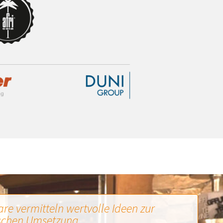
re vermitteln wertvolle Ideen zur
schen Umsetzung