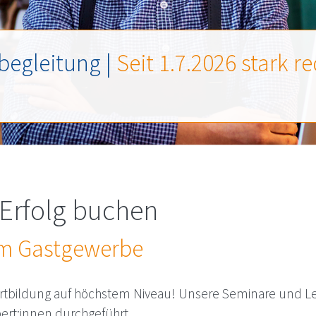
begleitung |
Seit 1.7.2026 stark r
Erfolg buchen
 im Gastgewerbe
rtbildung auf höchstem Niveau! Unsere Seminare und L
rt:innen durchgeführt.