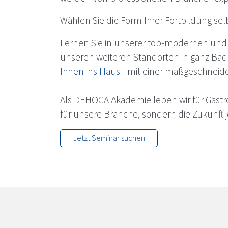
Wählen Sie die Form Ihrer Fortbildung se
Lernen Sie in unserer top-modernen und
unseren weiteren Standorten in ganz Bad
Ihnen ins Haus
- mit einer maßgeschneid
Als
DEHOGA
Akademie leben wir für Gastro
für unsere Branche, sondern die Zukunft 
Jetzt Seminar suchen