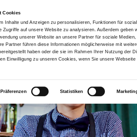
t Cookies
 Inhalte und Anzeigen zu personalisieren, Funktionen für sozia
Inhouse-
Ausbildungs-
Kostenfreie
e Zugriffe auf unsere Website zu analysieren. Außerdem geben w
Trainings
begleitung
Beratung
rwendung unserer Website an unsere Partner für soziale Medien
re Partner führen diese Informationen möglicherweise mit weite
ereitgestellt haben oder die sie im Rahmen Ihrer Nutzung der D
n Einwilligung zu unseren Cookies, wenn Sie unsere Webseite 
Präferenzen
Statistiken
Marketin