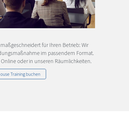
d maßgeschneidert für Ihren Betrieb: Wir
tbildungsmaßnahme im passendem Format.
t, Online oder in unseren Räumlichkeiten.
house Training buchen