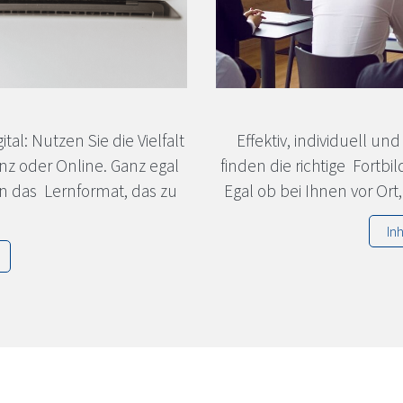
tal: Nutzen Sie die Vielfalt
Effektiv, individuell un
nz oder Online. Ganz egal
finden die richtige For
en das Lernformat, das zu
Egal ob bei Ihnen vor Or
In