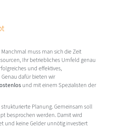
pt
 Manchmal muss man sich die Zeit
ssourcen, Ihr betriebliches Umfeld genau
rfolgreiches und effektives,
. Genau dafür bieten wir
 kostenlos
und mit einem Spezialisten der
ig strukturierte Planung. Gemeinsam soll
ept besprochen werden. Damit wird
t und keine Gelder unnötig investiert