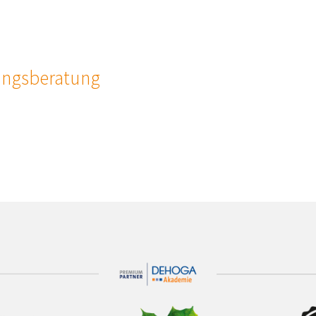
rungsberatung