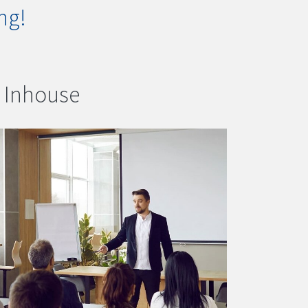
ng!
Inhouse