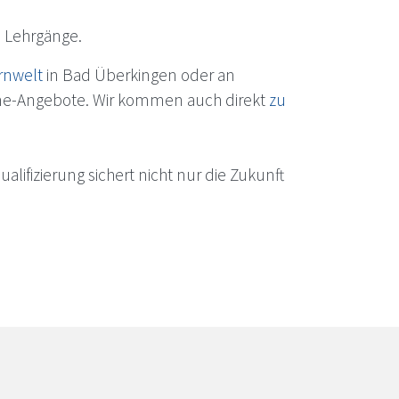
e Lehrgänge.
rnwelt
in Bad Überkingen oder an
ine-Angebote. Wir kommen auch direkt
zu
ifizierung sichert nicht nur die Zukunft