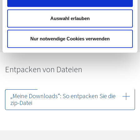
Wie registriere ich mich neu?
Auswahl erlauben
Anmelden
Nur notwendige Cookies verwenden
Entpacken von Dateien
„Meine Downloads“: So entpacken Sie die
zip-Datei