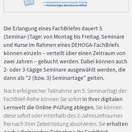
Die Erlangung eines FachBriefes dauert 5
(Seminar-)Tage: von Montag bis Freitag. Seminare
und Kurse im Rahmen eines
DEHOGA
-FachBriefs
können einzeln – verteilt über einen Zeitraum von
zwei Jahren – gebucht werden. Dabei können auch
2- oder 3-tägige Seminare ausgewählt werden, die
dann als "2 (bzw. 3) Seminartage" gelten.
Nach erfolgreicher Teilnahme am 5. Seminar(tag) der
FachBrief-Reihe können Sie sofort
in Ihrer digitalen
Lernwelt die
Online-Prüfung ablegen.
Sie können
diese sofort oder innerhalb des 2-Jahreszeitraumes
frei nach Ihrer Zeiteinteilung absolvieren. Sie
erhalten