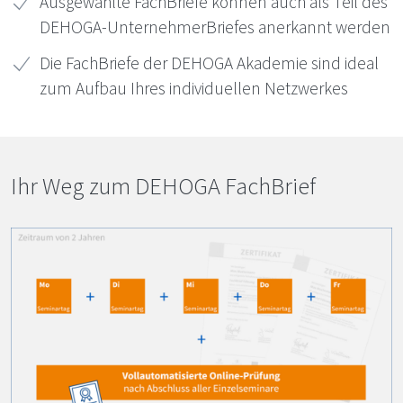
Ausgewählte FachBriefe können auch als Teil des
DEHOGA
-UnternehmerBriefes anerkannt werden
Die FachBriefe der
DEHOGA
Akademie sind ideal
zum Aufbau Ihres individuellen Netzwerkes
Ihr Weg zum DE­HO­GA Fach­Brief