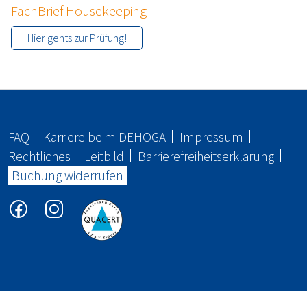
FachBrief Housekeeping
Hier gehts zur Prüfung!
FAQ
Karriere beim
DEHOGA
Impressum
Rechtliches
Leitbild
Barrierefreiheitserklärung
Buchung widerrufen