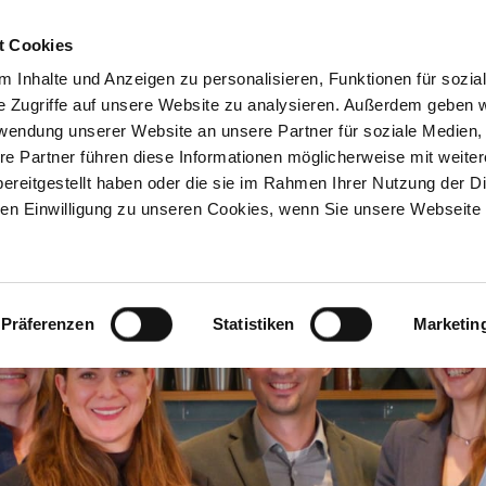
t Cookies
 Inhalte und Anzeigen zu personalisieren, Funktionen für sozia
Inhouse-
Ausbildungs-
Kostenfreie
e Zugriffe auf unsere Website zu analysieren. Außerdem geben w
Trainings
begleitung
Beratung
rwendung unserer Website an unsere Partner für soziale Medien
re Partner führen diese Informationen möglicherweise mit weite
ereitgestellt haben oder die sie im Rahmen Ihrer Nutzung der D
n Einwilligung zu unseren Cookies, wenn Sie unsere Webseite 
Präferenzen
Statistiken
Marketin