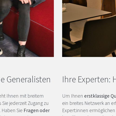
ie Generalisten
Ihre Experten: 
eht Ihnen mit breitem
Um Ihnen
erstklassige Qu
s Sie jederzeit Zugang zu
ein breites Netzwerk an e
. Haben Sie
Fragen oder
Expert:innen ermöglichen