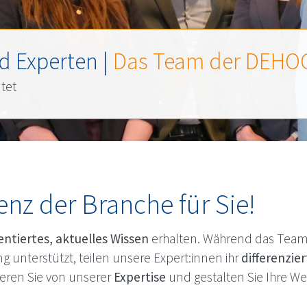
d Experten |
Das Team der
DEHO
htet
nz der Branche für Sie!
entiertes, aktuelles Wissen
erhalten. Während das Tea
 unterstützt, teilen unsere Expert:innen ihr
differenzie
tieren Sie von unserer
Expertise
und gestalten Sie Ihre We