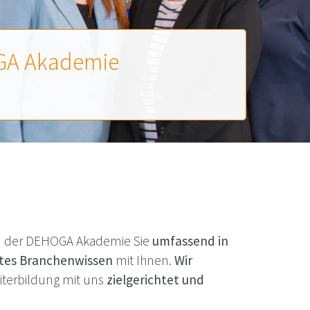
GA
Akademie
m der
DEHOGA
Akademie Sie
umfassend in
rtes Branchenwissen
mit Ihnen.
Wir
iterbildung mit uns
zielgerichtet und