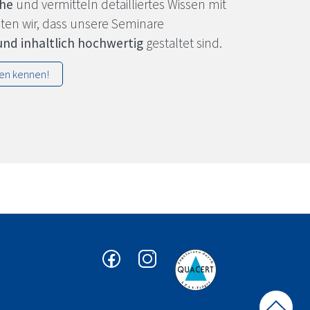
che
und vermitteln detailliertes Wissen mit
sten wir, dass unsere Seminare
und inhaltlich hochwertig
gestaltet sind.
nen kennen!