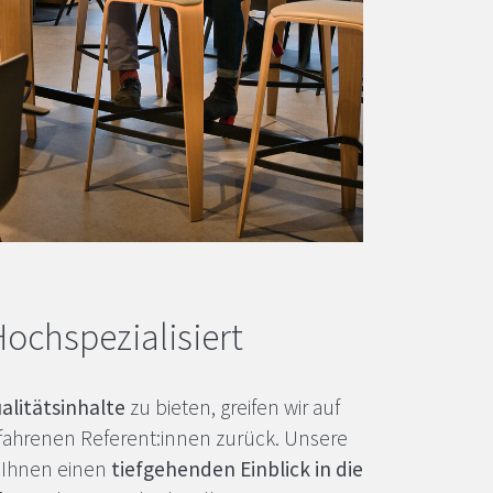
Hochspezialisiert
alitätsinhalte
zu bieten, greifen wir auf
rfahrenen Referent:innen zurück. Unsere
 Ihnen einen
tiefgehenden Einblick in die