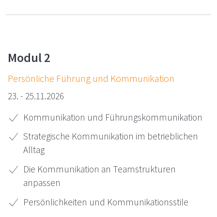
Modul 2
Per­sön­li­che Füh­rung und Kom­mu­ni­ka­ti­on
23. - 25.11.2026
Kommunikation und Führungskommunikation
Strategische Kommunikation im betrieblichen
Alltag
Die Kommunikation an Teamstrukturen
anpassen
Persönlichkeiten und Kommunikationsstile