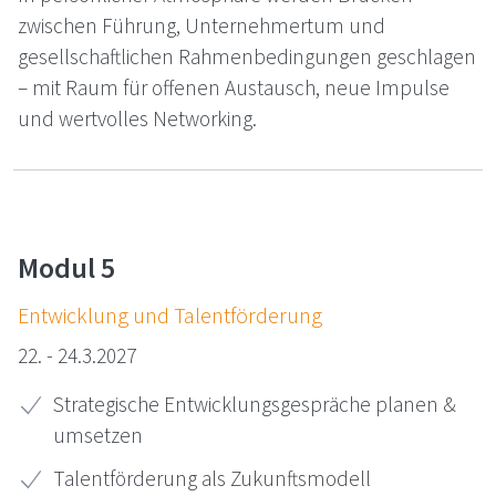
zwischen Führung, Unternehmertum und
gesellschaftlichen Rahmenbedingungen geschlagen
– mit Raum für offenen Austausch, neue Impulse
und wertvolles Networking.
Modul 5
Ent­wick­lung und Ta­lent­för­de­rung
22. - 24.3.2027
Strategische Entwicklungsgespräche planen &
umsetzen
Talentförderung als Zukunftsmodell