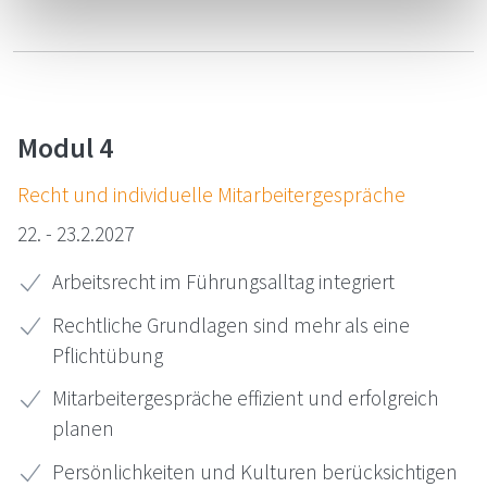
Modul 4
Recht und in­di­vi­du­el­le Mit­ar­bei­ter­ge­sprä­che
22. - 23.2.2027
Arbeitsrecht im Führungsalltag integriert
Rechtliche Grundlagen sind mehr als eine
Pflichtübung
Mitarbeitergespräche effizient und erfolgreich
planen
Persönlichkeiten und Kulturen berücksichtigen