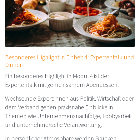
Besonderes Highlight in Einheit 4: Expertentalk und
Dinner
Ein besonderes Highlight in Modul 4 ist der
Expertentalk mit gemeinsamem Abendessen.
Wechselnde Expert:innen aus Politik, Wirtschaft oder
dem Verband geben praxisnahe Einblicke in
Themen wie Unternehmensnachfolge, Lobbyarbeit
und unternehmerische Verantwortung.
In persönlicher Atmosphäre werden Brücken