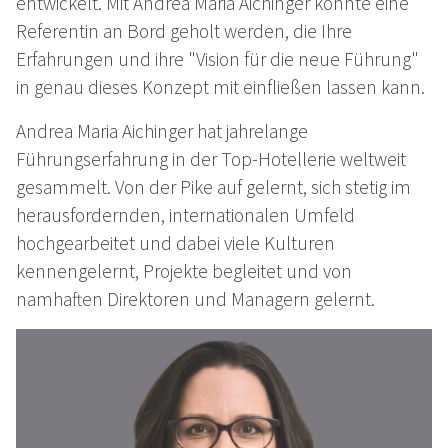
entwickelt. Mit Andrea Maria Aichinger konnte eine
Referentin an Bord geholt werden, die Ihre
Erfahrungen und ihre "Vision für die neue Führung"
in genau dieses Konzept mit einfließen lassen kann.
Andrea Maria Aichinger hat jahrelange
Führungserfahrung in der Top-Hotellerie weltweit
gesammelt. Von der Pike auf gelernt, sich stetig im
herausfordernden, internationalen Umfeld
hochgearbeitet und dabei viele Kulturen
kennengelernt, Projekte begleitet und von
namhaften Direktoren und Managern gelernt.