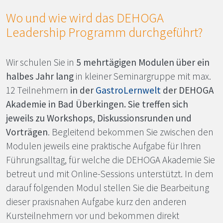
Wo und wie wird das
DEHOGA
Leadership Programm durchgeführt?
Wir schulen Sie in
5 mehrtägigen Modulen über ein
halbes Jahr lang
in kleiner Seminargruppe mit max.
12 Teilnehmern
in der
GastroLernwelt
der
DEHOGA
Akademie in Bad Überkingen. Sie treffen sich
jeweils zu Workshops, Diskussionsrunden und
Vorträgen
. Begleitend bekommen Sie zwischen den
Modulen jeweils eine praktische Aufgabe für Ihren
Führungsalltag, für welche die
DEHOGA
Akademie Sie
betreut und mit Online-Sessions unterstützt. In dem
darauf folgenden Modul stellen Sie die Bearbeitung
dieser praxisnahen Aufgabe kurz den anderen
Kursteilnehmern vor und bekommen direkt