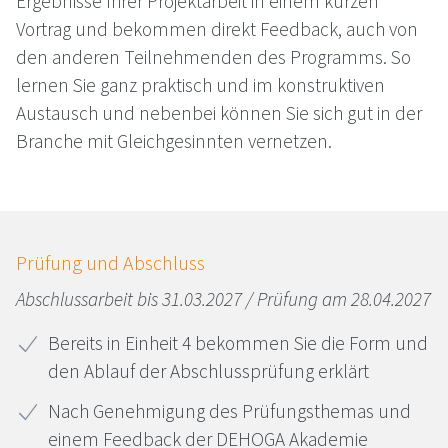
Ergebnisse Ihrer Projektarbeit in einem kurzen
Vortrag und bekommen direkt Feedback, auch von
den anderen Teilnehmenden des Programms. So
lernen Sie ganz praktisch und im konstruktiven
Austausch und nebenbei können Sie sich gut in der
Branche mit Gleichgesinnten vernetzen.
Prü­fung und Ab­schluss
Abschlussarbeit bis 31.03.2027 / Prüfung am 28.04.2027
Bereits in Einheit 4 bekommen Sie die Form und
den Ablauf der Abschlussprüfung erklärt
Nach Genehmigung des Prüfungsthemas und
einem Feedback der
DEHOGA
Akademie