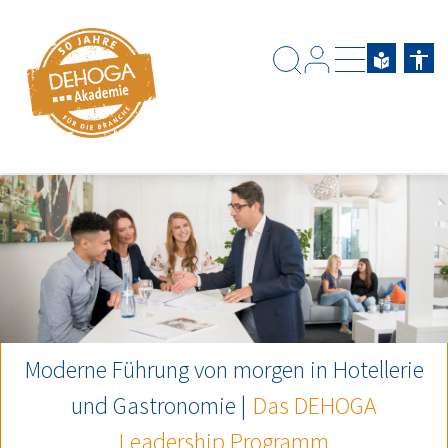
Zum Hauptinhalt springen
Zum Footerinhalt springen
Moderne Führung von morgen in Hotellerie
und Gastronomie |
Das
DEHOGA
Leadership Programm