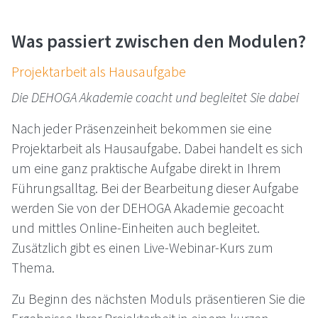
Was pas­siert zwi­schen den Modulen?
Pro­jekt­ar­beit als Haus­auf­ga­be
Die
DEHOGA
Akademie coacht und begleitet Sie dabei
Nach jeder Präsenzeinheit bekommen sie eine
Projektarbeit als Hausaufgabe. Dabei handelt es sich
um eine ganz praktische Aufgabe direkt in Ihrem
Führungsalltag. Bei der Bearbeitung dieser Aufgabe
werden Sie von der
DEHOGA
Akademie gecoacht
und mittles Online-Einheiten auch begleitet.
Zusätzlich gibt es einen Live-Webinar-Kurs zum
Thema.
Zu Beginn des nächsten Moduls präsentieren Sie die