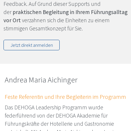
Feedback. Auf Grund dieser Supports und
der
praktischen Begleitung in Ihrem Führungsalltag
vor Ort
verzahnen sich die Einheiten zu einem
stimmigen Gesamtkonzept für Sie.
Jetzt direkt anmelden
An­drea Ma­ria Aichin­ger
Fes­te Re­fe­ren­tin und Ih­re Be­glei­te­rin im Pro­gramm
Das
DEHOGA
Leadership Programm wurde
federführend von der
DEHOGA
Akademie für
Führungskräfte der Hotellerie und Gastronomie