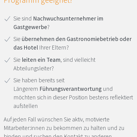
Sie sind
Nachwuchsunternehmer im
Gastgewerbe
?
Sie
übernehmen den Gastronomiebetrieb oder
das Hotel
Ihrer Eltern?
Sie
leiten ein Team
, sind vielleicht
Abteilungsleiter?
Sie haben bereits seit
Längerem
Führungsverantwortung
und
möchten sich in dieser Position bestens reflektiert
aufstellen
Auf jeden Fall wünschen Sie aktiv, motivierte
Mitarbeiter:innen zu bekommen zu halten und zu
binden und suchen den Kontakt zu anderen