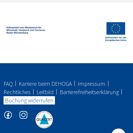
FAQ
Karriere beim
DEHOGA
Impressum
Rechtliches
Leitbild
Barrierefreiheitserklärung
Buchung widerrufen