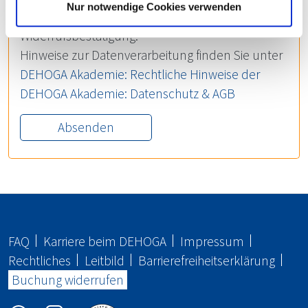
Nur notwendige Cookies verwenden
An diese Adresse senden wir Ihnen eine
Widerrufsbestätigung.
Hinweise zur Datenverarbeitung finden Sie unter
DEHOGA
Akademie: Rechtliche Hinweise der
DEHOGA
Akademie: Datenschutz & AGB
FAQ
Karriere beim
DEHOGA
Impressum
Rechtliches
Leitbild
Barrierefreiheitserklärung
Buchung widerrufen