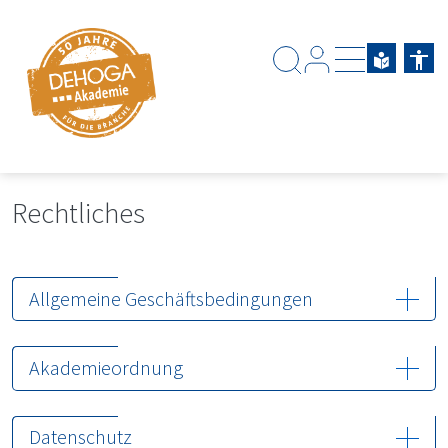
Zum Hauptinhalt springen
Zum Footerinhalt springen
Rechtliches
Allgemeine Geschäftsbedingungen
Akademieordnung
Datenschutz