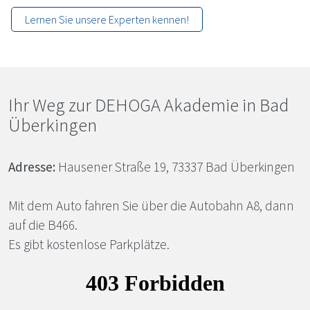
Lernen Sie unsere Experten kennen!
Ihr Weg zur DE­HO­GA Aka­de­mie in Bad
Über­kin­gen
Adresse:
Hausener Straße 19, 73337 Bad Überkingen
Mit dem Auto fahren Sie über die Autobahn A8, dann
auf die B466.
Es gibt kostenlose Parkplätze.