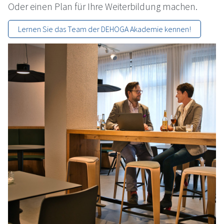
Oder einen Plan für Ihre Weiterbildung machen.
Lernen Sie das Team der
DEHOGA
Akademie kennen!