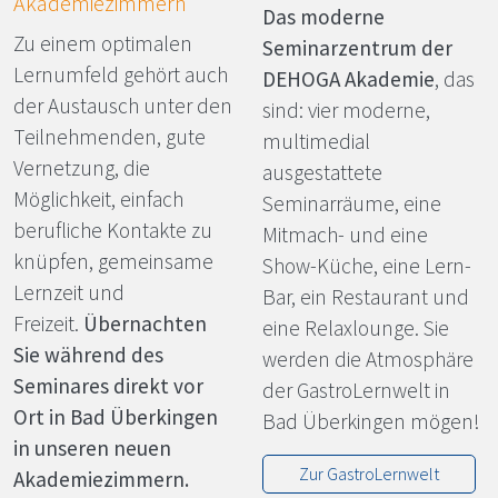
Akademiezimmern
Das moderne
Zu einem optimalen
Seminarzentrum der
Lernumfeld gehört auch
DEHOGA
Akademie
, das
der Austausch unter den
sind: vier moderne,
Teilnehmenden, gute
multimedial
Vernetzung, die
ausgestattete
Möglichkeit, einfach
Seminarräume, eine
berufliche Kontakte zu
Mitmach- und eine
knüpfen, gemeinsame
Show-Küche, eine Lern-
Lernzeit und
Bar, ein Restaurant und
Freizeit.
Übernachten
eine Relaxlounge. Sie
Sie während des
werden die Atmosphäre
Seminares direkt vor
der GastroLernwelt in
Ort in Bad Überkingen
Bad Überkingen mögen!
in unseren neuen
Zur GastroLernwelt
Akademiezimmern.