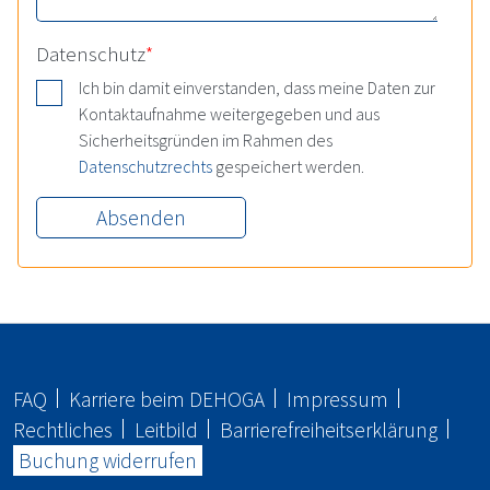
Datenschutz
*
Ich bin damit einverstanden, dass meine Daten zur
Kontaktaufnahme weitergegeben und aus
Sicherheitsgründen im Rahmen des
Datenschutzrechts
gespeichert werden.
FAQ
Karriere beim
DEHOGA
Impressum
Rechtliches
Leitbild
Barrierefreiheitserklärung
Buchung widerrufen