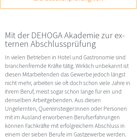
Mit der DE­HO­GA Aka­de­mie zur ex­
ter­nen Ab­schluss­prü­fung
In vielen Betrieben in Hotel und Gastronomie sind
branchenfremde Kräfte tätig. Wirklich unbekannt ist
diesen Mitarbeitenden das Gewerbe jedoch längst
nicht mehr, arbeiten sie oft doch schon viele Jahre in
ihrem Beruf, meist sogar schon lange für ein und
denselben Arbeitgebenden. Aus diesen
Ungelernten, Quereinsteiger:innen oder Personen
mit im Ausland erworbenen Berufserfahrungen
können Fachkräfte mit erfolgreichem Abschluss in
einem der sieben Berufe im Gastgewerbe werden.