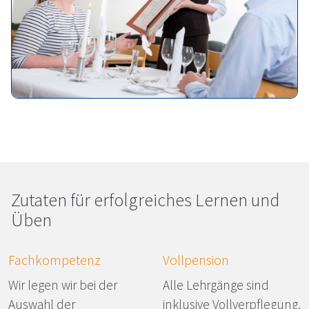
Fachkraft für Gastronomie
Zu­ta­ten für er­folg­rei­ches Ler­nen und
Üben
Fachkompetenz
Vollpension
Wir legen wir bei der
Alle Lehrgänge sind
Auswahl der
inklusive Vollverpflegung.