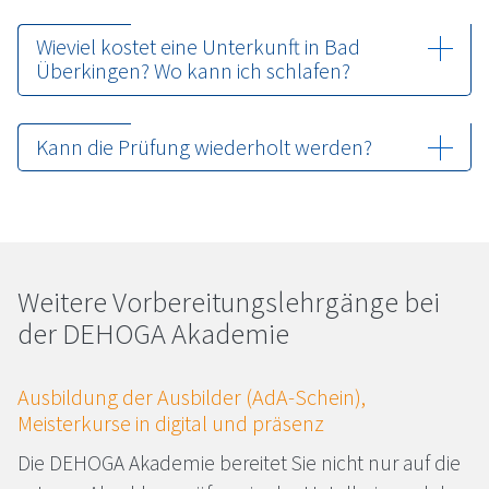
Wieviel kostet eine Unterkunft in Bad
Überkingen? Wo kann ich schlafen?
Kann die Prüfung wiederholt werden?
Wei­te­re Vor­be­rei­tungs­lehr­gän­ge bei
der DE­HO­GA Aka­de­mie
Aus­bil­dung der Aus­bil­der (AdA-Schein),
Meisterkurse in digital und präsenz
Die
DEHOGA
Akademie bereitet Sie nicht nur auf die