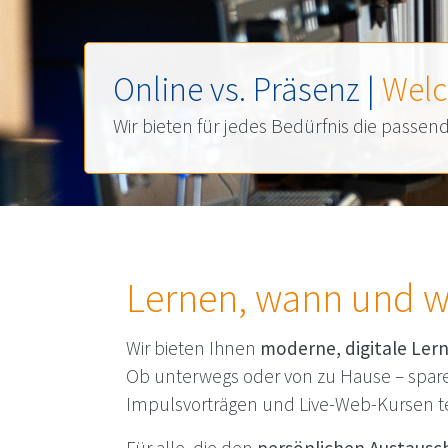
Online vs. Präsenz |
Welc
Wir bieten für jedes Bedürfnis die pass
Lernen, wann und w
Wir bieten Ihnen
moderne, digitale Ler
Ob unterwegs oder von zu Hause – spare
Impulsvorträgen und Live-Web-Kursen te