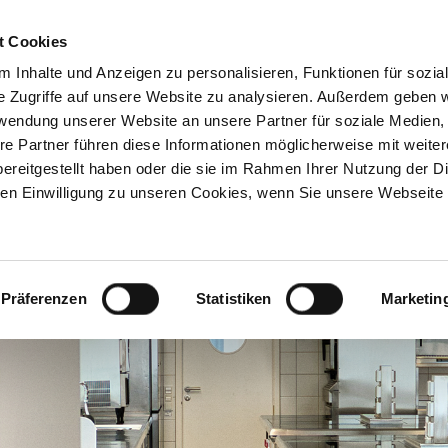
t Cookies
 Inhalte und Anzeigen zu personalisieren, Funktionen für sozia
Inhouse-
Ausbildungs-
Kostenfreie
e Zugriffe auf unsere Website zu analysieren. Außerdem geben w
Trainings
begleitung
Beratung
rwendung unserer Website an unsere Partner für soziale Medien
re Partner führen diese Informationen möglicherweise mit weite
ereitgestellt haben oder die sie im Rahmen Ihrer Nutzung der D
n Einwilligung zu unseren Cookies, wenn Sie unsere Webseite 
Präferenzen
Statistiken
Marketin